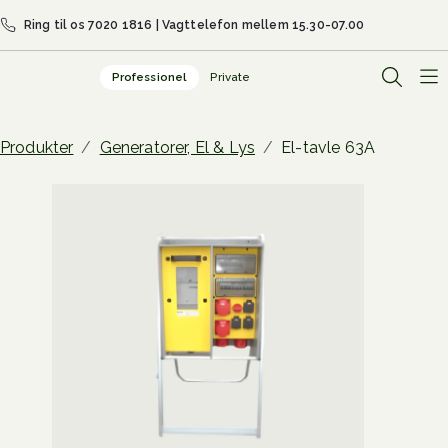
Ring til os 7020 1816 | Vagttelefon mellem 15.30-07.00
Professionel
Private
Open se
Produkter
Generatorer, El & Lys
El-tavle 63A