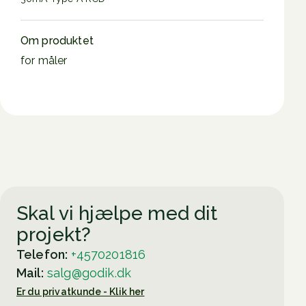
Om produktet
for måler
Skal vi hjælpe med dit
projekt?
Telefon:
+4570201816
Mail:
salg@godik.dk
Er du privatkunde - Klik her