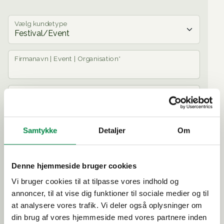
Vælg kundetype
Firmanavn | Event | Organisation*
Navn*
Samtykke
Detaljer
Om
Email*
Denne hjemmeside bruger cookies
Telefon*
Vi bruger cookies til at tilpasse vores indhold og
annoncer, til at vise dig funktioner til sociale medier og til
+
Tilføj kommentar
at analysere vores trafik. Vi deler også oplysninger om
Consent*
din brug af vores hjemmeside med vores partnere inden